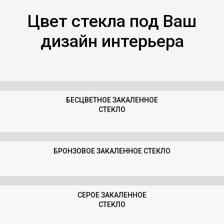
Цвет стекла под Ваш
дизайн интерьера
БЕСЦВЕТНОЕ ЗАКАЛЕННОЕ
Прозрачное стекло
СТЕКЛО
БРОНЗОВОЕ ЗАКАЛЕННОЕ СТЕКЛО
Бронзовое стекло
СЕРОЕ ЗАКАЛЕННОЕ
Серое стекло
СТЕКЛО