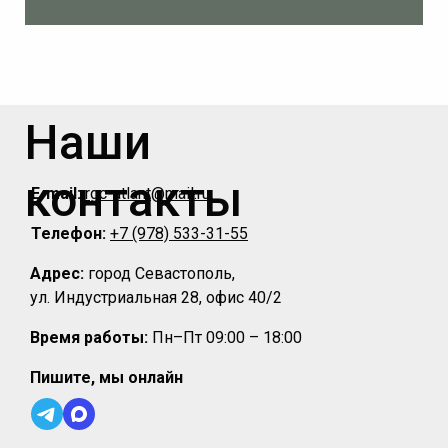
Наши
контакты
E-mail:
rgc-atlant@mail.ru
Телефон:
+7 (978) 533-31-55
Адрес:
город Севастополь,
ул. Индустриальная 28, офис 40/2
Время работы:
Пн–Пт 09:00 – 18:00
Пишите, мы онлайн