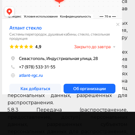
содержанию такого согласия устанавливаются
уполномоченным органом по защите прав
субъектов персональных данных.
5.8.1 Согласие на обработку персональных
данных, разрешенных для распространения,
Пользователь предоставляет Оператору
непосредственно.
5.8.2 Оператор обязан в срок не позднее трех
рабочих дней с момента получения
указанного согласия Пользователя
опубликовать информацию об условиях
обработки, о наличии запретов и условий на
обработку неограниченным кругом лиц
персональных данных, разрешенных для
распространения.
5.8.3 Передача (распространение,
предоставление, доступ) персональных
данных, разрешенных субъектом
персональных данных для распространения,