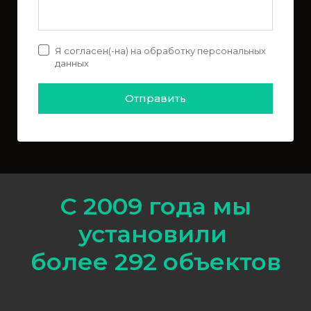
Я согласен(-на) на обработку персональных
данных
Отправить
С 2009 года мы
установили
более 292 объектов