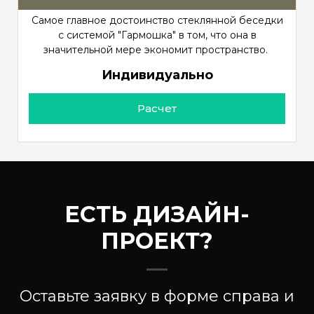
Самое главное достоинство стеклянной беседки
с системой "Гармошка" в том, что она в
значительной мере экономит пространство.
Индивидуально
Расчет
ЕСТЬ ДИЗАЙН-
ПРОЕКТ?
Оставьте заявку в форме справа и