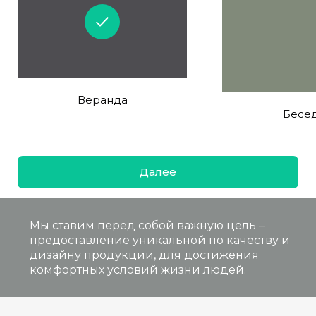
Веранда
Бесе
Далее
Мы ставим перед собой важную цель –
предоставление уникальной по качеству и
дизайну продукции, для достижения
комфортных условий жизни людей.