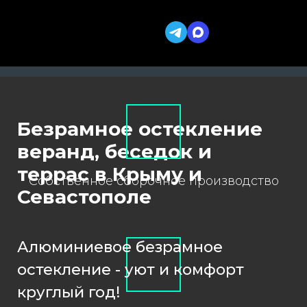
Безрамное остекление
веранд, беседок и
террас в Крыму и
Собственное сборочное производство
Севастополе
Алюминиевое безрамное
остекление - уют и комфорт
круглый год!