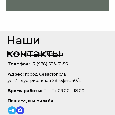
Наши
контакты
E-mail:
rgc-atlant@mail.ru
Телефон:
+7 (978) 533-31-55
Адрес:
город Севастополь,
ул. Индустриальная 28, офис 40/2
Время работы:
Пн–Пт 09:00 – 18:00
Пишите, мы онлайн