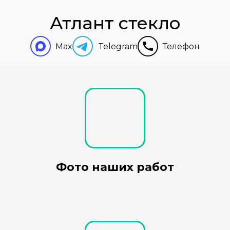
Атлант стекло
Max
Telegram
Телефон
Фото наших работ